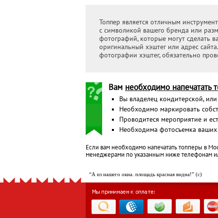
Топпер является отличным инструмент
с символикой вашего бренда или разме
фотографий, которые могут сделать в
оригинальный хэштег или адрес сайта
фотографии хэштег, обязательно прове
Вам
необходимо напечатать 
Вы владелец кондитерской, или 
Необходимо маркировать собс
Проводитеся мероприятие и ес
Необходима фотосъемка ваших 
Если вам необходимо напечатать топперы в Мос
менеджерами по указанным ниже телефонам ил
“А из нашего окна. площадь красная видна!” (с)