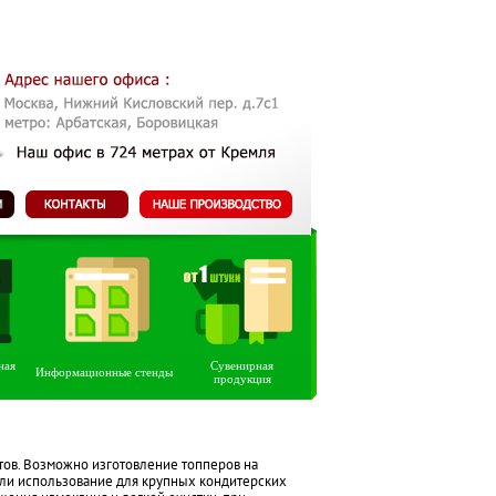
ная
Сувенирная
Информационные стенды
продукция
тов. Возможно изготовление топперов на
или использование для крупных кондитерских